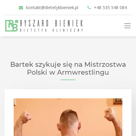
kontakt@dietetykbieniek.pl
+48 535 548 084
Bartek szykuje się na Mistrzostwa
Polski w Armwrestlingu