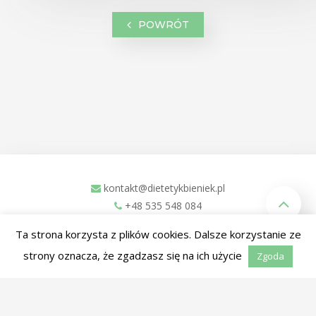
POWRÓT
kontakt@dietetykbieniek.pl
+48 535 548 084
ul. Zachodnia 1L
Ta strona korzysta z plików cookies. Dalsze korzystanie ze
Kościan, 64-000
strony oznacza, że zgadzasz się na ich użycie
Zgoda
Facebook
Instagram