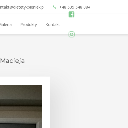
ntakt@dietetykbieniek.pl
+48 535 548 084
Galeria
Produkty
Kontakt
Macieja