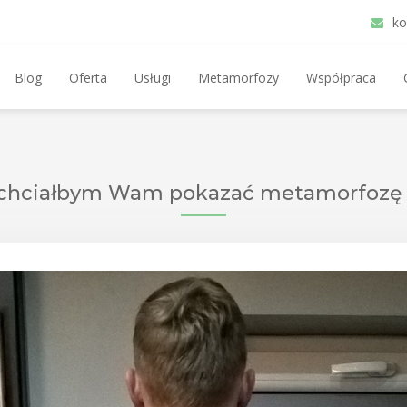
ko
Blog
Oferta
Usługi
Metamorfozy
Współpraca
j chciałbym Wam pokazać metamorfozę 