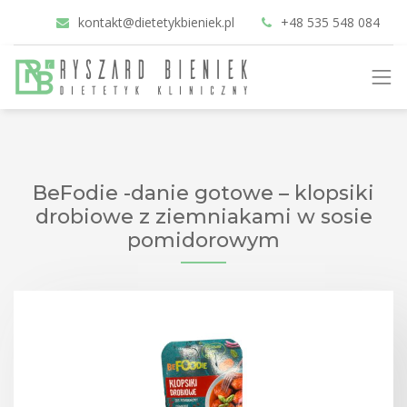
kontakt@dietetykbieniek.pl
+48 535 548 084
BeFodie -danie gotowe – klopsiki
drobiowe z ziemniakami w sosie
pomidorowym