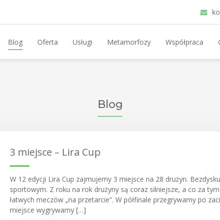
ko
Blog
Oferta
Usługi
Metamorfozy
Współpraca
Blog
3 miejsce – Lira Cup
W 12 edycji Lira Cup zajmujemy 3 miejsce na 28 drużyn. Bezdysku
sportowym. Z roku na rok drużyny są coraz silniejsze, a co za tym i
łatwych meczów „na przetarcie”. W półfinale przegrywamy po zaci
miejsce wygrywamy […]