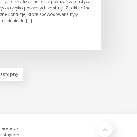
czyt formy fizycznej oraz pokazać w praktyce,
jszą ryzyko poważnych kontuzji. Z piłki nożnej
czne kontuzje, które spowodowane były
 tchnienie do […]
astępny
Facebook
Instagram