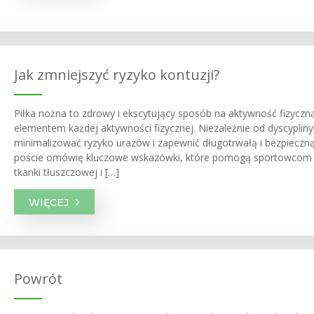
Jak zmniejszyć ryzyko kontuzji?
Piłka nożna to zdrowy i ekscytujący sposób na aktywność fizyczną
elementem każdej aktywności fizycznej. Niezależnie od dyscypliny
minimalizować ryzyko urazów i zapewnić długotrwałą i bezpieczn
poście omówię kluczowe wskazówki, które pomogą sportowcom zm
tkanki tłuszczowej i […]
WIĘCEJ
Powrót