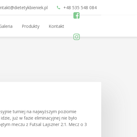
ntakt@dietetykbieniek.pl
+48 535 548 084
Galeria
Produkty
Kontakt
syjnie turniej na najwyższym poziomie
dzie, już w fazie eliminacyjnej nie było
ętym meczu z Futsal Lajszner 2:1. Mecz o 3