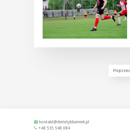
Poprzed
kontakt@dietetykbieniek.pl
+48 535 548 084