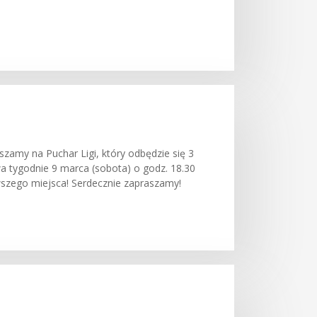
aszamy na Puchar Ligi, który odbędzie się 3
dwa tygodnie 9 marca (sobota) o godz. 18.30
wszego miejsca! Serdecznie zapraszamy!