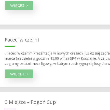
WIĘCEJ
Faceci w czerni
„Faceci w czerni”. Prezentacja w nowych dresach. Już dzisiaj zapr
marca (niedziela) o godzinie 15:00 w hali SP4 w Kościanie. A za 
zagramy ostatni mecz ligowy, w którym rozstrzygną się losy pier
WIĘCEJ
3 Miejsce – Pogoń Cup