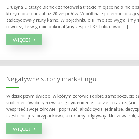
Drużyna Dietetyk Bieniek zanotowała trzecie miejsce na silnie 
którym brało udział aż 20 zespołów. W półfinale po emocjonują
zadecydowały rzuty karne. W pojedynku o III miejsce wygraliśmy 1
również, że w grupie pokonaliśmy zespół LKS Lubiatowo […]
WIĘCEJ
Negatywne strony marketingu
W dzisiejszym świecie, w którym zdrowie i dobre samopoczucie są 
suplementów diety rozwija się dynamicznie. Ludzie coraz częście
wesprzeć swoje zdrowie i poprawić jakość życia. Jednakże, decy
często nie jest przypadkowa, a reklamy odgrywają kluczową rolę 
WIĘCEJ