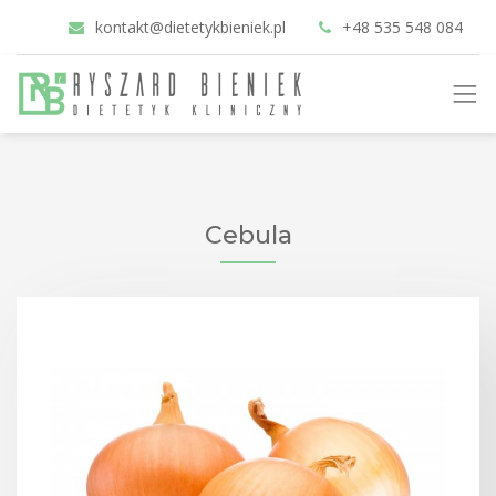
kontakt@dietetykbieniek.pl
+48 535 548 084
Cebula