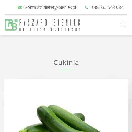
kontakt@dietetykbieniek.pl
+48 535 548 084
Cukinia