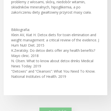
problemy z włosami, skórą, niedobór witamin,
składników mineralnych, hipoglikemia, a po
zakończeniu diety gwałtowny przyrost masy ciała.
Bibliografia:
Klein AV, Kiat H. Detox diets for toxin elimination and
weight management: a critical review of the evidence. J
Hum Nutr Diet. 2015
K.Zeratsky. Do detox diets offer any health benefits?
Mayo clinic. 2018
N. Olsen. What to know about detox drinks Medical
News Today. 2019
“Detoxes” and “Cleanses”: What You Need To Know.
National Institutes of Health. 2019