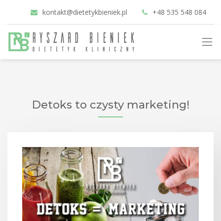
kontakt@dietetykbieniek.pl
+48 535 548 084
Detoks to czysty marketing!