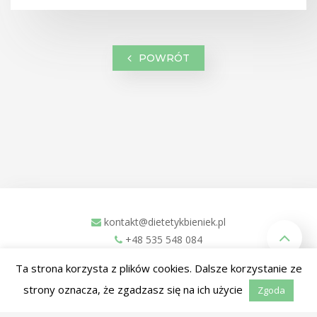
POWRÓT
kontakt@dietetykbieniek.pl
+48 535 548 084
ul. Zachodnia 1L
Ta strona korzysta z plików cookies. Dalsze korzystanie ze
Kościan, 64-000
strony oznacza, że zgadzasz się na ich użycie
Zgoda
Facebook
Instagram