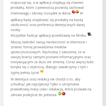
rozpoczął się, a w aplikacji znajdują się również
produkty, które z pewnością pozwolą zachować
równowagę i zdrowy rozsądek w diecie.
W
aplikacji będą znajdować się produkty na każdą
okoliczność oraz preferencji dietetycznych danej
osoby.
Wszystkie funkcje aplikacji przedstawię na filmiku.
Muszę nadrobić swoją nieobecność w Internecie i
zmienić formę prowadzenia mediów
społecznościowych. Wychodzę z założenia, że w
swojej branży samymi postami informacyjnymi oraz
motywującymi za dużo nie zmienię. Coraz więcej ludzi
boryka się z otyłością, dlatego zawalczymy z tym i
żyjmy pełnią życia!
W dietetyce oraz redukcji nie chodzi o to, aby
schudnąć jak najszybciej! Tylko o utrzymanie
prawidłowej masy ciała i edukację, która pozwala na
zdrowe podejście do jedzenia.