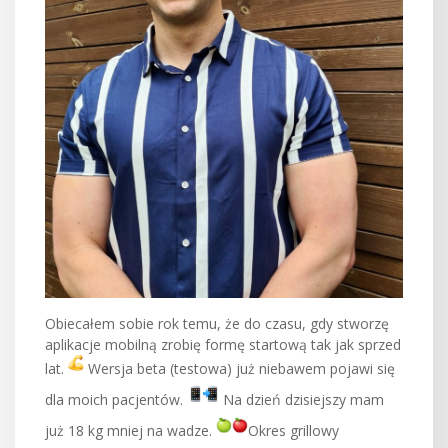
Obiecałem sobie rok temu, że do czasu, gdy stworzę
aplikacje mobilną zrobię formę startową tak jak sprzed
lat.
Wersja beta (testowa) już niebawem pojawi się
dla moich pacjentów.
Na dzień dzisiejszy mam
już 18 kg mniej na wadze.
Okres grillowy