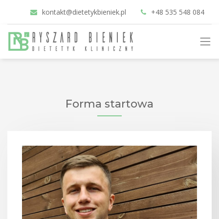
kontakt@dietetykbieniek.pl
+48 535 548 084
Forma startowa