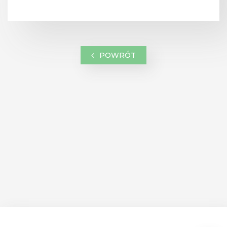
POWRÓT