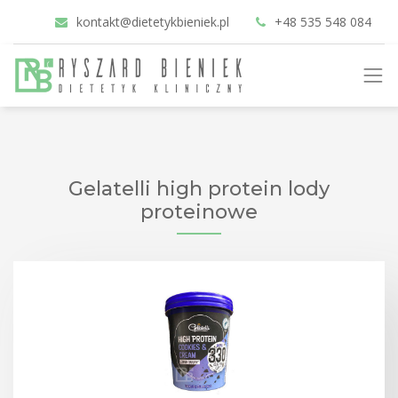
kontakt@dietetykbieniek.pl
+48 535 548 084
Gelatelli high protein lody
proteinowe