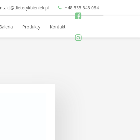
ntakt@dietetykbieniek.pl
+48 535 548 084
Galeria
Produkty
Kontakt