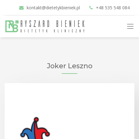
kontakt@dietetykbieniek.pl
+48 535 548 084
Joker Leszno