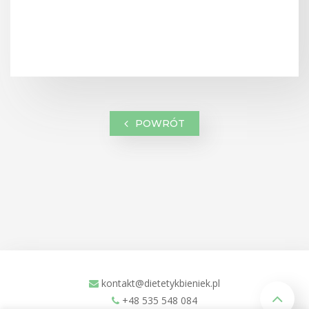
POWRÓT
kontakt@dietetykbieniek.pl
+48 535 548 084