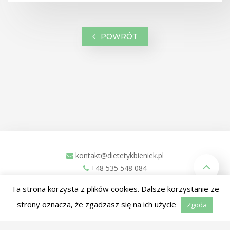
POWRÓT
kontakt@dietetykbieniek.pl
+48 535 548 084
ul. Zachodnia 1L
Ta strona korzysta z plików cookies. Dalsze korzystanie ze
Kościan, 64-000
strony oznacza, że zgadzasz się na ich użycie
Zgoda
Facebook
Instagram