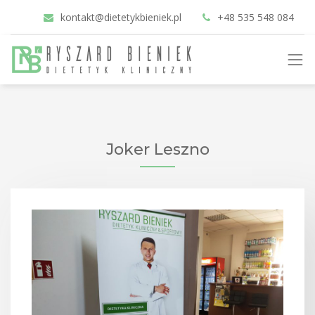
kontakt@dietetykbieniek.pl
+48 535 548 084
Joker Leszno