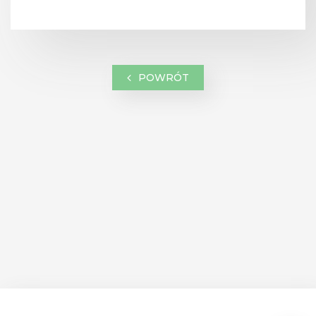
POWRÓT