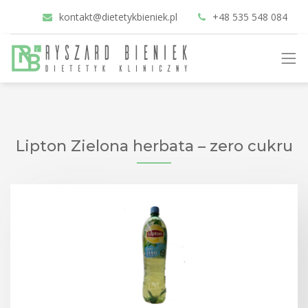
kontakt@dietetykbieniek.pl
+48 535 548 084
Lipton Zielona herbata – zero cukru