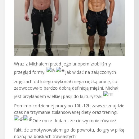
Wraz z Michałem przed jego urlopem zrobiliśmy
przegląd formy.
Jak widać na załączonych
zdjęciach od lutego wykonał mega ciężką pracę, co
zaowocowało bardzo dobrą definicją mięśni. Michał
jest przykładem wielkiej pasji do kulturystyki.
Pomimo codziennej pracy po 10h-12h zawsze znajdzie
czas na trzymanie zbilansowanej diety oraz treningi.
Ode mnie dodam, że cieszy mnie również
fakt, że zmotywowałem go do powrotu, do gry w piłkę
nożną na boiskach trawiastych.