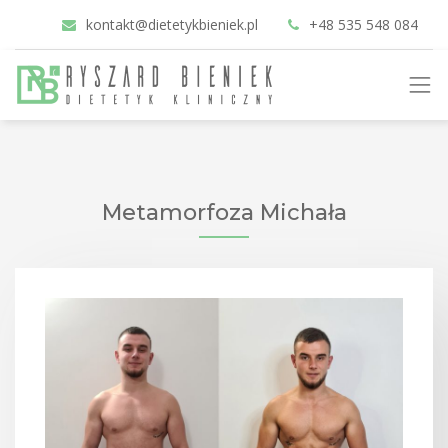
kontakt@dietetykbieniek.pl
+48 535 548 084
Metamorfoza Michała