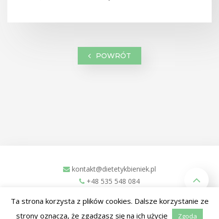
POWRÓT
kontakt@dietetykbieniek.pl
+48 535 548 084
ul. Zachodnia 1L
Ta strona korzysta z plików cookies. Dalsze korzystanie ze
Kościan, 64-000
strony oznacza, że zgadzasz się na ich użycie
Zgoda
Facebook