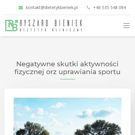
kontakt@dietetykbieniek.pl
+48 535 548 084
Negatywne skutki aktywności
fizycznej orz uprawiania sportu