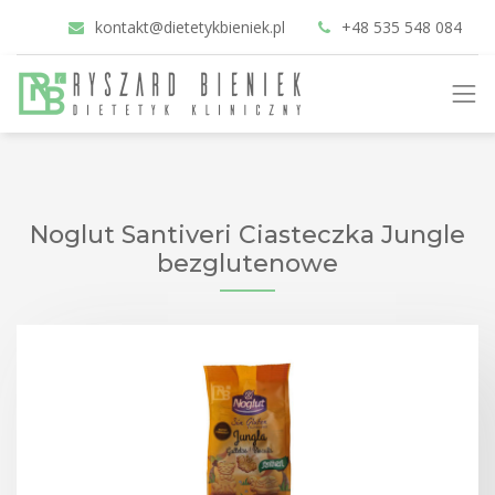
kontakt@dietetykbieniek.pl
+48 535 548 084
Noglut Santiveri Ciasteczka Jungle
bezglutenowe