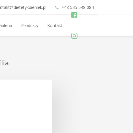
ntakt@dietetykbieniek.pl
+48 535 548 084
Galeria
Produkty
Kontakt
lia