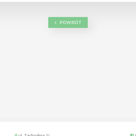
POWRÓT
ul. Zachodnia 1L