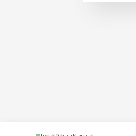
kontakt@dietetykbieniek.pl