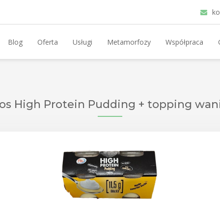
ko
Blog
Oferta
Usługi
Metamorfozy
Współpraca
los High Protein Pudding + topping wani