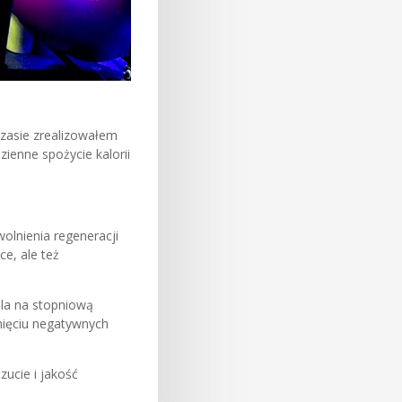
czasie zrealizowałem
zienne spożycie kalorii
olnienia regeneracji
ce, ale też
ala na stopniową
knięciu negatywnych
zucie i jakość