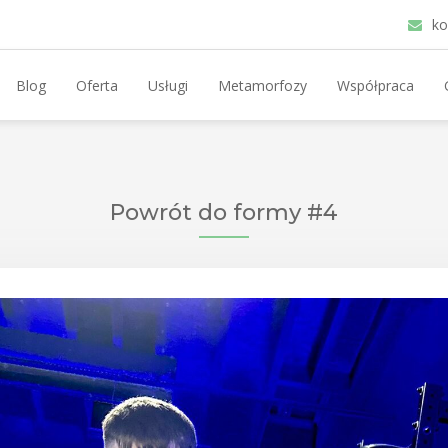
ko
Blog
Oferta
Usługi
Metamorfozy
Współpraca
Powrót do formy #4