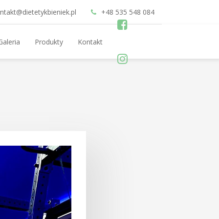
ntakt@dietetykbieniek.pl
+48 535 548 084
Galeria
Produkty
Kontakt