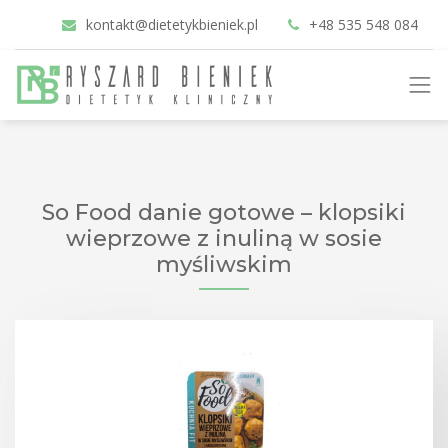
kontakt@dietetykbieniek.pl
+48 535 548 084
So Food danie gotowe – klopsiki
wieprzowe z inuliną w sosie
myśliwskim