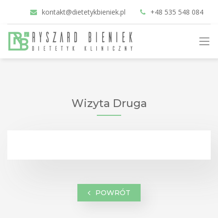
kontakt@dietetykbieniek.pl
+48 535 548 084
Wizyta Druga
POWRÓT