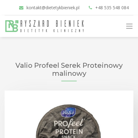
kontakt@dietetykbieniek.pl
+48 535 548 084
Valio Profeel Serek Proteinowy
malinowy